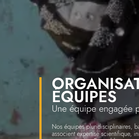
ORGANISAT
ÉQUIPES
Une équipe engagée p
Nos équipes pluridisciplinaires, ba
associent expertise scientifique, 