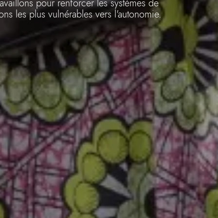
vaillons pour renforcer les systèmes de
ns les plus vulnérables vers l'autonomie.