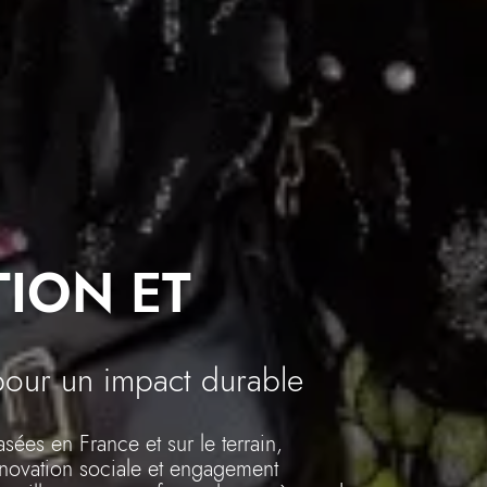
ION ET
our un impact durable
sées en France et sur le terrain,
innovation sociale et engagement