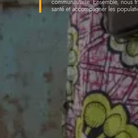
communautaire. Ensemble, nous tra
santé et accompagner les populatio