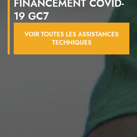
FINANCEMENT COVID-
19 GC7
VOIR TOUTES LES ASSISTANCES
TECHNIQUES