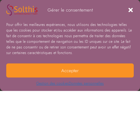
Gérer le consentement
Pour offrir les meilleures expériences, nous utilisons des technologies telles
que les cookies pour stocker et/ou accéder aux informations des appareils. Le
fait de consentir à ces technologies nous permettra de traiter des données
telles que le comportement de navigation ou les ID uniques sur ce site. Le fait
de ne pas consentir ou de retirer son consentement peut avoir un effet négatif
sur certaines caractéristiques et fonctions.
Accepter
Gestion des cookies
Données personnelles