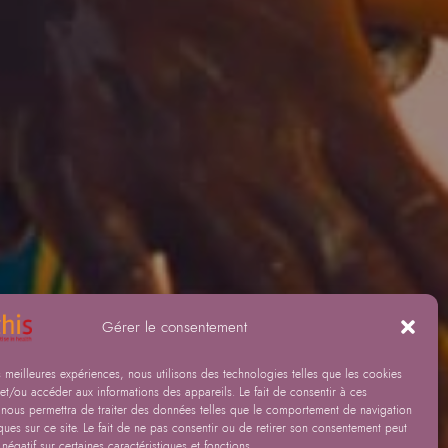
Gérer le consentement
es meilleures expériences, nous utilisons des technologies telles que les cookies
et/ou accéder aux informations des appareils. Le fait de consentir à ces
 nous permettra de traiter des données telles que le comportement de navigation
ques sur ce site. Le fait de ne pas consentir ou de retirer son consentement peut
 négatif sur certaines caractéristiques et fonctions.