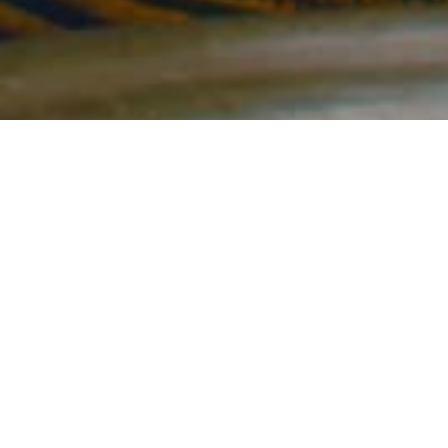
ACCUEIL
> FAIRE UN DON