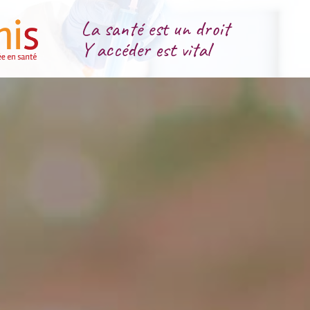
La santé est un droit
Y accéder est vital