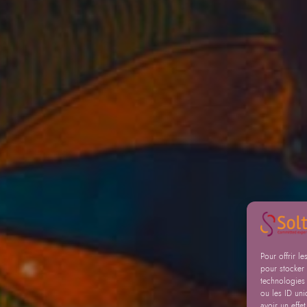
Pour offrir l
pour stocker 
technologies
ou les ID uni
avoir un effet