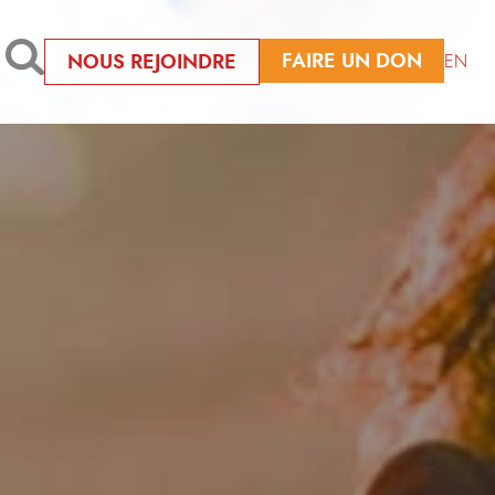
FAIRE UN DON
NOUS REJOINDRE
EN