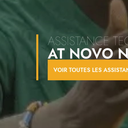
ASSISTANCE T
AT NOVO 
VOIR TOUTES LES ASSIST