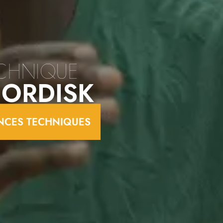
ECHNIQUE
NORDISK
ANCES TECHNIQUES