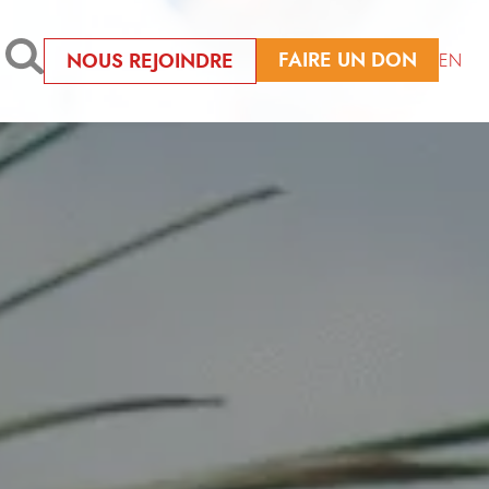
FAIRE UN DON
NOUS REJOINDRE
EN