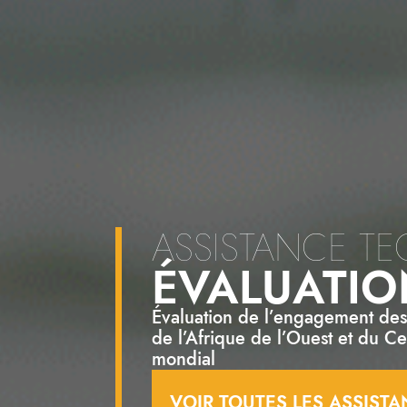
ASSISTANCE T
ÉVALUATIO
Évaluation de l’engagement des 
de l’Afrique de l’Ouest et du C
mondial
VOIR TOUTES LES ASSIST