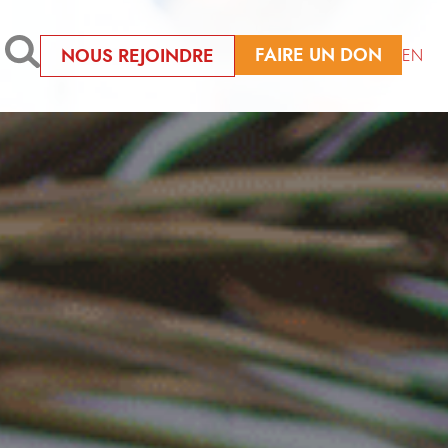
FAIRE UN DON
NOUS REJOINDRE
EN