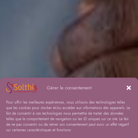
Gérer le consentement
Pour offrir les meilleures expériences, nous utilisons des technologies telles
que les cookies pour stocker et/ou accéder aux informations des appareils. Le
fait de consentir à ces technologies nous permettra de traiter des données
telles que le comportement de navigation ou les ID uniques sur ce site. Le fait
de ne pas consentir ou de retirer son consentement peut avoir un effet négatif
sur certaines caractéristiques et fonctions.