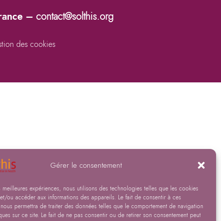
France –
contact@solthis.org
tion des cookies
Gérer le consentement
es meilleures expériences, nous utilisons des technologies telles que les cookies
et/ou accéder aux informations des appareils. Le fait de consentir à ces
 nous permettra de traiter des données telles que le comportement de navigation
ques sur ce site. Le fait de ne pas consentir ou de retirer son consentement peut