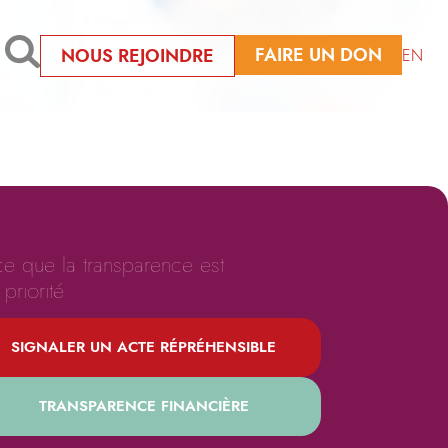
FAIRE UN DON
NOUS REJOINDRE
EN
ce que la transparence est
priorité.
SIGNALER UN ACTE RÉPRÉHENSIBLE
TRANSPARENCE FINANCIÈRE