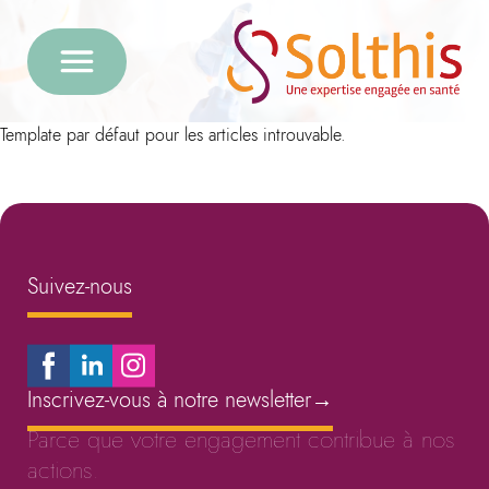
Template par défaut pour les articles introuvable.
Suivez-nous
Inscrivez-vous à notre newsletter
→
Parce que votre engagement contribue à nos
actions.