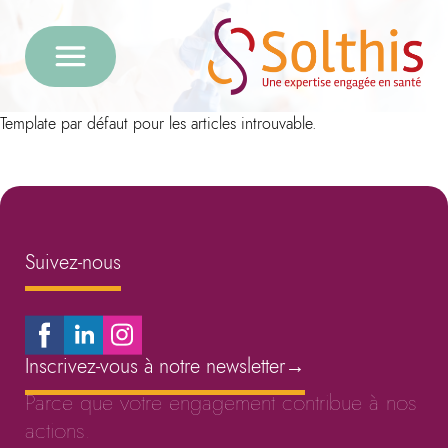
Template par défaut pour les articles introuvable.
Suivez-nous
Inscrivez-vous à notre newsletter
→
Parce que votre engagement contribue à nos
actions.