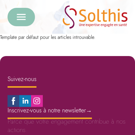
Template par défaut pour les articles introuvable.
Suivez-nous
Inscrivez-vous à notre newsletter
→
Parce que votre engagement contribue à nos
actions.