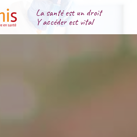
La santé est un droit
Y accéder est vital