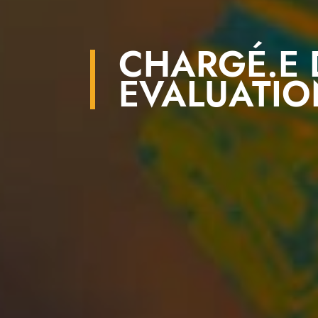
CHARGÉ.E D
EVALUATIO