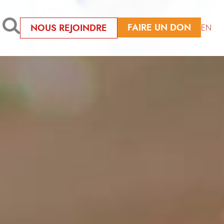
FAIRE UN DON
NOUS REJOINDRE
EN