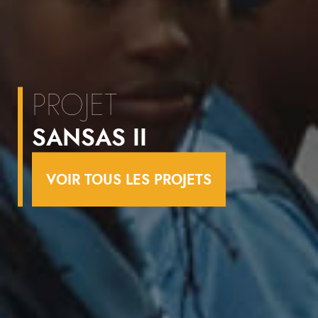
PROJET
SANSAS II
VOIR TOUS LES PROJETS