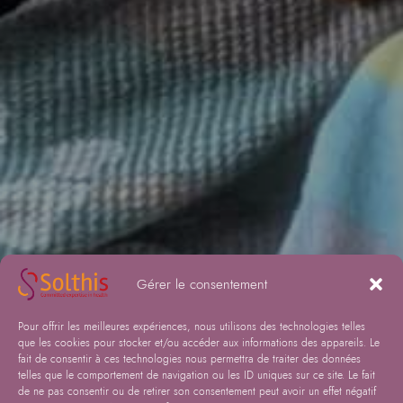
Gérer le consentement
Pour offrir les meilleures expériences, nous utilisons des technologies telles
que les cookies pour stocker et/ou accéder aux informations des appareils. Le
fait de consentir à ces technologies nous permettra de traiter des données
telles que le comportement de navigation ou les ID uniques sur ce site. Le fait
de ne pas consentir ou de retirer son consentement peut avoir un effet négatif