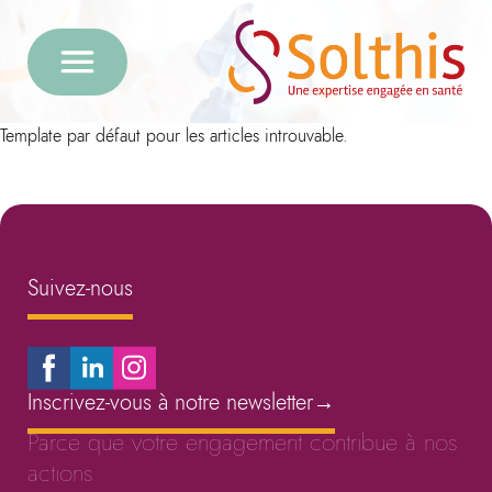
Template par défaut pour les articles introuvable.
Suivez-nous
Inscrivez-vous à notre newsletter
→
Parce que votre engagement contribue à nos
actions.