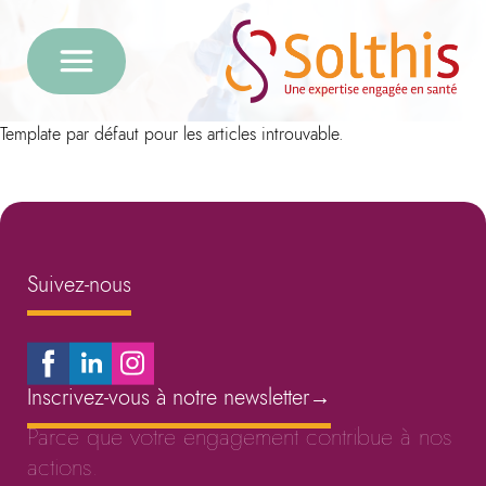
Template par défaut pour les articles introuvable.
Suivez-nous
Inscrivez-vous à notre newsletter
→
Parce que votre engagement contribue à nos
actions.