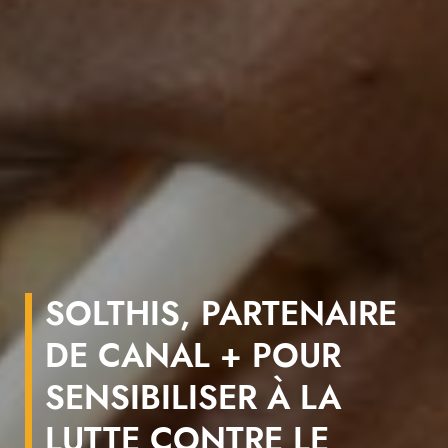
SOLTHIS, PARTENAIRE
DE CANAL + POUR
SENSIBILISER À LA
LUTTE CONTRE LE